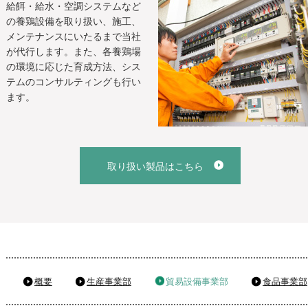
給餌・給水・空調システムなど
の養鶏設備を取り扱い、施工、
メンテナンスにいたるまで当社
が代行します。また、各養鶏場
の環境に応じた育成方法、シス
テムのコンサルティングも行い
ます。
取り扱い製品はこちら
概要
生産事業部
貿易設備事業部
食品事業部