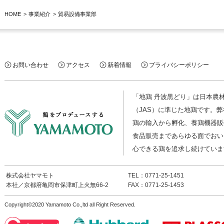
HOME
事業紹介
貿易設備事業部
お問い合わせ
アクセス
新着情報
プライバシーポリシー
「地鶏 丹波黒どり」は日本農
（JAS）に準じた地鶏です。
鶏の輸入から孵化、養鶏機器販
食品販売まであらゆる面でおい
心できる鶏を追求し続けていま
株式会社ヤマモト
TEL：0771-25-1451
本社／京都府亀岡市保津町上火無66-2
FAX：0771-25-1453
Copyright©2020 Yamamoto Co.,ltd all Right Reserved.