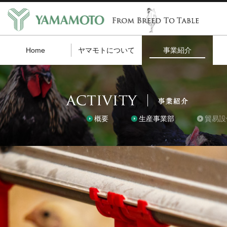
Home
ヤマモトについて
事業紹介
概要
生産事業部
貿易設