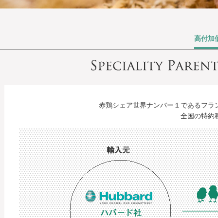
高付加
赤鶏シェア世界ナンバー１であるフラ
全国の特約