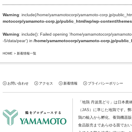
Warning
: include(/home/yamamotocorp/yamamoto-corp.jp/public_html/l
motocorp/yamamoto-corp.jp/public_html/wp/wp-content/them
Warning
: include(): Failed opening '/home/yamamotocorp/yamamoto-cor
-5/data/pear') in
/home/yamamotocorp/yamamoto-corp.jp/public
HOME
新着情報一覧
お問い合わせ
アクセス
新着情報
プライバシーポリシー
「地鶏 丹波黒どり」は日本農
（JAS）に準じた地鶏です。
鶏の輸入から孵化、養鶏機器販
食品販売まであらゆる面でおい