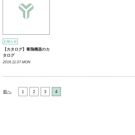
お知らせ
【カタログ】養鶏機器のカ
タログ
2016.11.07.MON
前へ
1
2
3
4