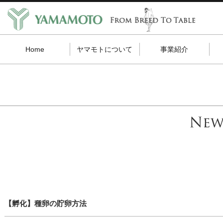
Home
ヤマモトについて
事業紹介
【孵化】種卵の貯卵方法