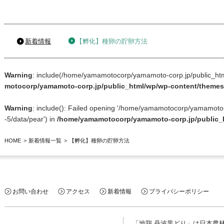
新着情報
【孵化】種卵の貯卵方法
Warning
: include(/home/yamamotocorp/yamamoto-corp.jp/public_html/l
motocorp/yamamoto-corp.jp/public_html/wp/wp-content/theme
Warning
: include(): Failed opening '/home/yamamotocorp/yamamoto-cor
-5/data/pear') in
/home/yamamotocorp/yamamoto-corp.jp/public_
HOME
新着情報一覧
【孵化】種卵の貯卵方法
お問い合わせ
アクセス
新着情報
プライバシーポリシー
「地鶏 丹波黒どり」は日本農