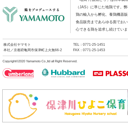
（JAS）に準じた地鶏です。
鶏の輸入から孵化、養鶏機器販
食品販売まであらゆる面でおい
心できる鶏を追求し続けていま
株式会社ヤマモト
TEL：0771-25-1451
本社／京都府亀岡市保津町上火無66-2
FAX：0771-25-1453
Copyright©2020 Yamamoto Co.,ltd all Right Reserved.